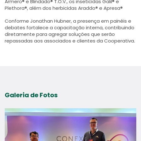
Armero® e Blindado® T.O.V., os inseticidas Galil® e
Plethora®, além dos herbicidas Araddo® e Apresa®
Conforme Jonathan Hubner, a presença em painéis e
debates fortalece a capacitação interna, contribuindo
diretamente para agregar soluções que serão
repassadas aos associados e clientes da Cooperativa.
Galeria de Fotos