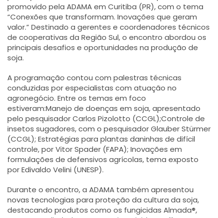
promovido pela ADAMA em Curitiba (PR), com o tema
“Conexões que transformam. Inovações que geram
valor.” Destinado a gerentes e coordenadores técnicos
de cooperativas da Região Sul, o encontro abordou os
principais desafios e oportunidades na produção de
soja.
A programação contou com palestras técnicas
conduzidas por especialistas com atuação no
agronegócio. Entre os temas em foco
estiveram:Manejo de doenças em soja, apresentado
pelo pesquisador Carlos Pizolotto (CCGL);Controle de
insetos sugadores, com o pesquisador Glauber Stürmer
(CCGL); Estratégias para plantas daninhas de difícil
controle, por Vitor Spader (FAPA); Inovações em
formulações de defensivos agrícolas, tema exposto
por Edivaldo Velini (UNESP).
Durante o encontro, a ADAMA também apresentou
novas tecnologias para proteção da cultura da soja,
destacando produtos como os fungicidas Almada®,