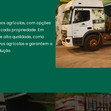
os agrícolas, com opções
 cada propriedade. Em
e alta qualidade, como
ivos agrícolas e garantem a
dução.