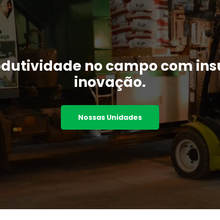
odutividade no campo com ins
inovação.
Nossas Unidades