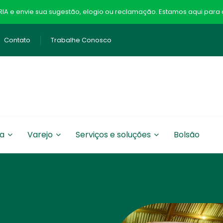
A e envie sua sugestão, elogio ou reclamação. Estamos aqui para o
Contato
Trabalhe Conosco
ia
Varejo
Serviços e soluções
Bolsão