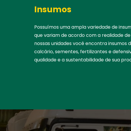
Insumos
Possuímos uma ampla variedade de insum
que variam de acordo com a realidade de
nossas unidades você encontra insumos d
calcário, sementes, fertilizantes e defens
qualidade e a sustentabilidade de sua pro