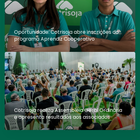
Oportunidade: Cotrisoja abre inscrições do
programa Aprendiz Cooperativo
Cotrisoja realiza Assembleia Geral Ordinária
e apresenta resultados aos associados