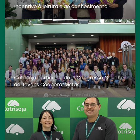
Incentivo à leitura e ao conhecimento
Cotrisoja participou do 1º Congresso Gaúcho
de Jovens Cooperativistas