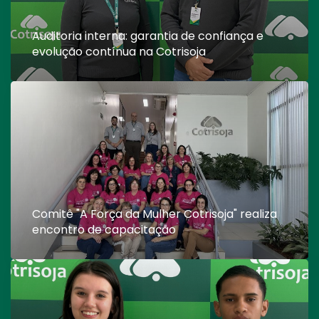
Auditoria interna: garantia de confiança e
evolução contínua na Cotrisoja
Comitê "A Força da Mulher Cotrisoja" realiza
encontro de capacitação