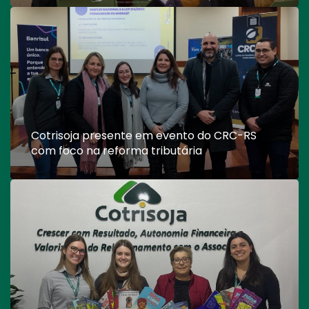
Cotrisoja presente em evento do CRC-RS
com foco na reforma tributária