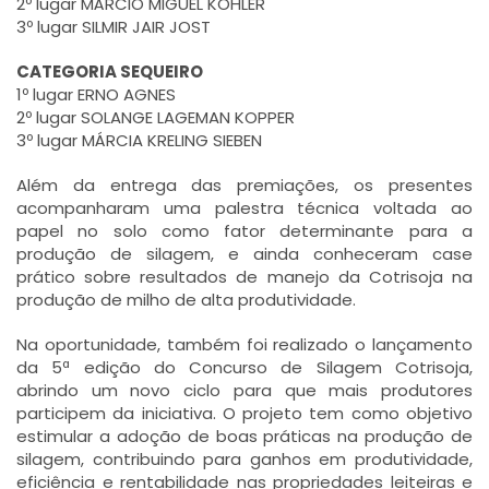
2º lugar MÁRCIO MIGUEL KOHLER
3º lugar SILMIR JAIR JOST
CATEGORIA SEQUEIRO
1º lugar ERNO AGNES
2º lugar SOLANGE LAGEMAN KOPPER
3º lugar MÁRCIA KRELING SIEBEN
Além da entrega das premiações, os presentes
acompanharam uma palestra técnica voltada ao
papel no solo como fator determinante para a
produção de silagem, e ainda conheceram case
prático sobre resultados de manejo da Cotrisoja na
produção de milho de alta produtividade.
Na oportunidade, também foi realizado o lançamento
da 5ª edição do Concurso de Silagem Cotrisoja,
abrindo um novo ciclo para que mais produtores
participem da iniciativa. O projeto tem como objetivo
estimular a adoção de boas práticas na produção de
silagem, contribuindo para ganhos em produtividade,
eficiência e rentabilidade nas propriedades leiteiras e