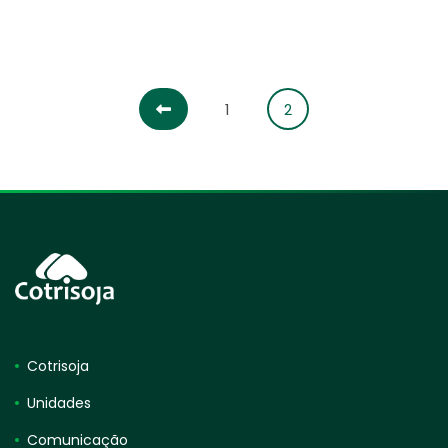
1
2
Cotrisoja
Unidades
Comunicação